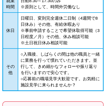
就業
日勤8:30～17:30のみ
時間
※原則として、時間外労働なし
日曜日、変則完全週休二日制（4週間で8
日休み）その他、有給休暇あり
休日
※事前申請することで希望休取得可能（3
日程度／月）その他、休み相談可能
※土日祝日休み相談可能
○入職後、しばらくの間は他の職員と一緒
に業務を行って慣れていただきます。並
その
行して、きめ細かなフォローや振り返り
他
を行いますので安心です。
○応募前の職場見学大歓迎です。お気軽に
施設見学に来られませんか？